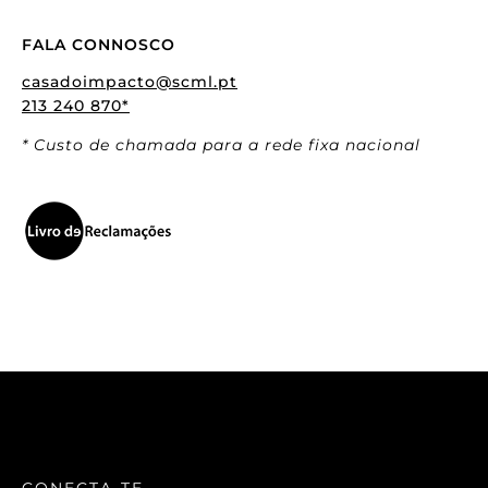
FALA CONNOSCO
casadoimpacto@scml.pt
213 240 870*
* Custo de chamada para a rede fixa nacional