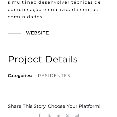
simultâneo desenvolver técnicas de
comunicação e criatividade com as
comunidades.
WEBSITE
Project Details
Categories:
RESIDENTES
Share This Story, Choose Your Platform!
Facebook
X
LinkedIn
WhatsApp
Email