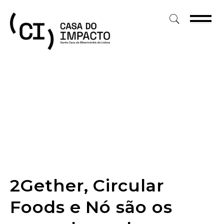
Skip
to
content
2Gether, Circular
Foods e Nó são os