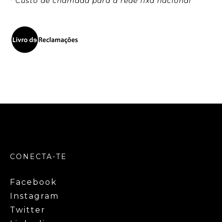
* Custo de chamada para a rede fixa nacional
CONECTA-TE
Facebook
Instagram
Twitter