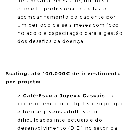
de um Guia em Saúde, um novo
conceito profissional, que faz o
acompanhamento do paciente por
um período de seis meses com foco
no apoio e capacitação para a gestão
dos desafios da doença.
Scaling: até 100.000€ de investimento
por projeto:
> Café-Escola Joyeux Cascais
– o
projeto tem como objetivo empregar
e formar jovens adultos com
dificuldades intelectuais e do
desenvolvimento (DID) no setor da