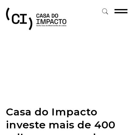
Skip
to
content
Casa do Impacto
investe mais de 400