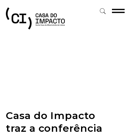
Skip
to
content
Casa do Impacto
traz a conferência