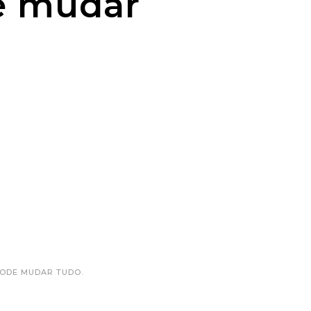
e mudar
PODE MUDAR TUDO.