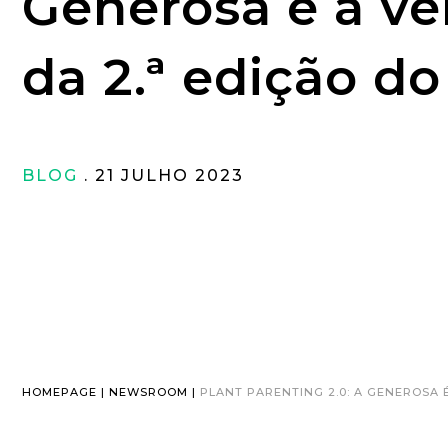
Generosa é a v
da 2.ª edição do
BLOG
. 21 JULHO 2023
HOMEPAGE | NEWSROOM |
PLANT PARENTING 2.0: A GENEROSA 