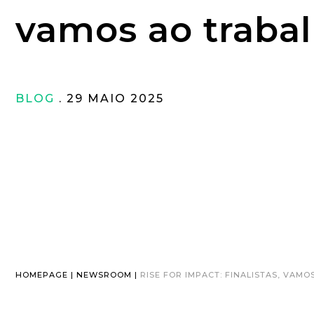
vamos ao trabal
BLOG
. 29 MAIO 2025
HOMEPAGE | NEWSROOM |
RISE FOR IMPACT: FINALISTAS, VAMO