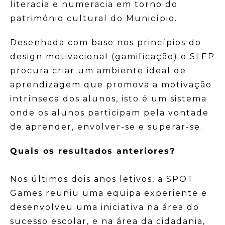
literacia e numeracia em torno do
património cultural do Município.
Desenhada com base nos princípios do
design motivacional (gamificação) o SLEP
procura criar um ambiente ideal de
aprendizagem que promova a motivação
intrínseca dos alunos, isto é um sistema
onde os alunos participam pela vontade
de aprender, envolver-se e superar-se.
Quais os resultados anteriores?
Nos últimos dois anos letivos, a SPOT
Games reuniu uma equipa experiente e
desenvolveu uma iniciativa na área do
sucesso escolar, e na área da cidadania,