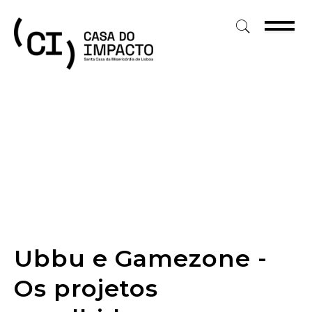
Skip
to
content
Ubbu e Gamezone -
Os projetos