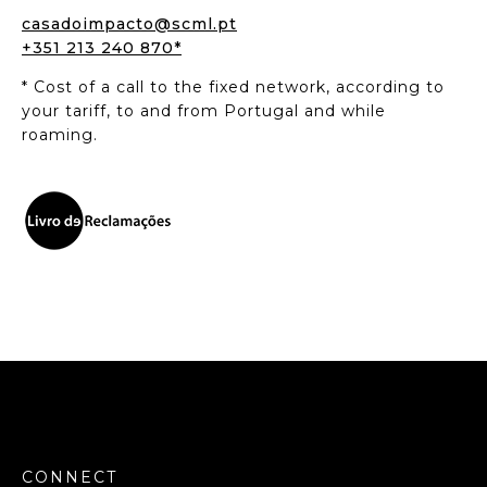
casadoimpacto@scml.pt
+351 213 240 870*
* Cost of a call to the fixed network, according to
your tariff, to and from Portugal and while
roaming.
CONNECT